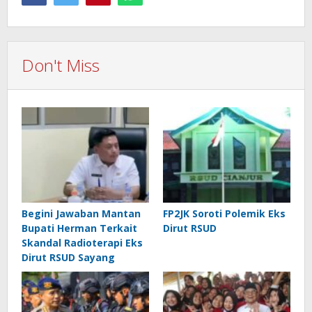
Don't Miss
Begini Jawaban Mantan
FP2JK Soroti Polemik Eks
Bupati Herman Terkait
Dirut RSUD
Skandal Radioterapi Eks
Dirut RSUD Sayang