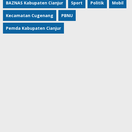
BAZNAS Kabupaten Cianjur
Sport
Politik
Mobil
Kecamatan Cugenang
PBNU
Pemda Kabupaten Cianjur