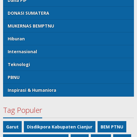
Dana PIP
DONASI SUMATERA
MUKERNAS BEMPTNU
Hiburan
Internasional
Teknologi
PBNU
Inspirasi & Humaniora
Tag Populer
Garut
Disdikpora Kabupaten Cianjur
BEM PTNU