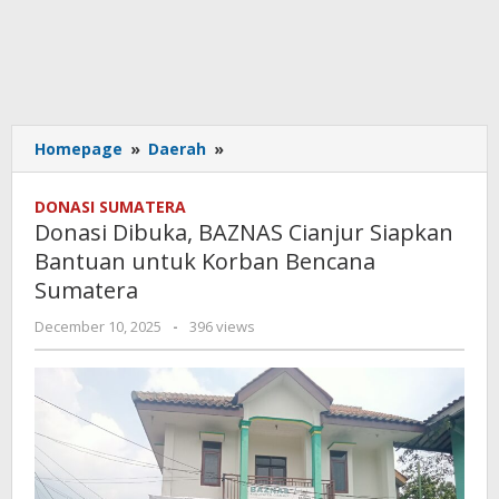
Donasi
Homepage
»
Daerah
»
Dibuka,
BAZNAS
DONASI SUMATERA
Cianjur
Donasi Dibuka, BAZNAS Cianjur Siapkan
Siapkan
Bantuan untuk Korban Bencana
Bantuan
Sumatera
untuk
Korban
by
December 10, 2025
-
396 views
Bencana
admin.cianjur
Sumatera