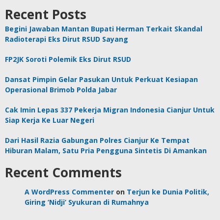
Recent Posts
Begini Jawaban Mantan Bupati Herman Terkait Skandal
Radioterapi Eks Dirut RSUD Sayang
FP2JK Soroti Polemik Eks Dirut RSUD
Dansat Pimpin Gelar Pasukan Untuk Perkuat Kesiapan
Operasional Brimob Polda Jabar
Cak Imin Lepas 337 Pekerja Migran Indonesia Cianjur Untuk
Siap Kerja Ke Luar Negeri
Dari Hasil Razia Gabungan Polres Cianjur Ke Tempat
Hiburan Malam, Satu Pria Pengguna Sintetis Di Amankan
Recent Comments
A WordPress Commenter
on
Terjun ke Dunia Politik,
Giring ‘Nidji’ Syukuran di Rumahnya