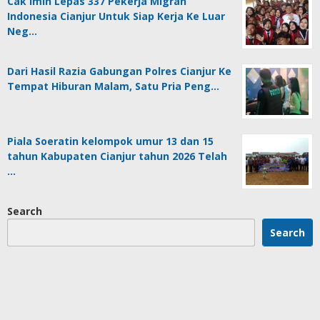
Cak Imin Lepas 337 Pekerja Migran
Indonesia Cianjur Untuk Siap Kerja Ke Luar
Neg…
Dari Hasil Razia Gabungan Polres Cianjur Ke
Tempat Hiburan Malam, Satu Pria Peng…
Piala Soeratin kelompok umur 13 dan 15
tahun Kabupaten Cianjur tahun 2026 Telah
…
Search
Search