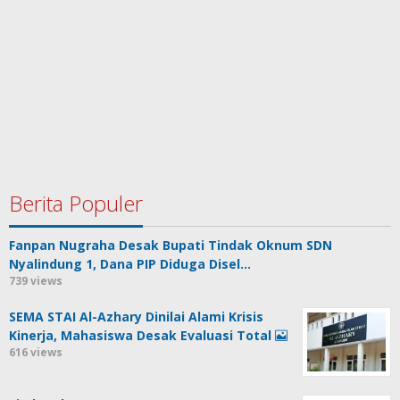
Berita Populer
Fanpan Nugraha Desak Bupati Tindak Oknum SDN
Nyalindung 1, Dana PIP Diduga Disel…
739 views
SEMA STAI Al-Azhary Dinilai Alami Krisis
Kinerja, Mahasiswa Desak Evaluasi Total
616 views