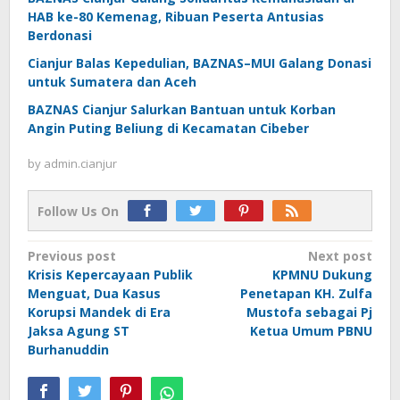
HAB ke-80 Kemenag, Ribuan Peserta Antusias
Berdonasi
Cianjur Balas Kepedulian, BAZNAS–MUI Galang Donasi
untuk Sumatera dan Aceh
BAZNAS Cianjur Salurkan Bantuan untuk Korban
Angin Puting Beliung di Kecamatan Cibeber
by
admin.cianjur
Follow Us On
Post
Previous post
Next post
Krisis Kepercayaan Publik
KPMNU Dukung
navigation
Menguat, Dua Kasus
Penetapan KH. Zulfa
Korupsi Mandek di Era
Mustofa sebagai Pj
Jaksa Agung ST
Ketua Umum PBNU
Burhanuddin