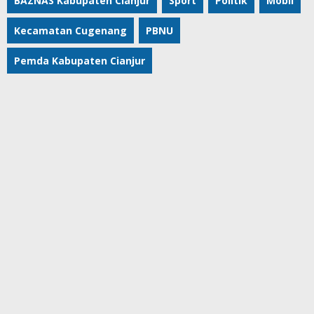
BAZNAS Kabupaten Cianjur
Sport
Politik
Mobil
Kecamatan Cugenang
PBNU
Pemda Kabupaten Cianjur