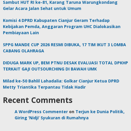
Sambut HUT RI ke-81, Karang Taruna Warungkondang
Gelar Acara Jalan Sehat untuk Umum
Komisi 4 DPRD Kabupaten Cianjur Geram Terhadap
Kebijakan Pemda, Anggaran Program UHC Dialokasikan
Pembiayaan Lain
SPPG MANDE CUP 2026 RESMI DIBUKA, 17 TIM IKUT 3 LOMBA
CABANG OLAHRAGA
DIDUGA MARK UP, BEM PTNU DESAK EVALUASI TOTAL DPKHP
TERKAIT GAJI OUTSOURCHING DI BAWAH UMK
Milad ke-50 Bahlil Lahadalia: Golkar Cianjur Ketua DPRD
Metty Triantika Terpantau Tidak Hadir
Recent Comments
A WordPress Commenter
on
Terjun ke Dunia Politik,
Giring ‘Nidji’ Syukuran di Rumahnya