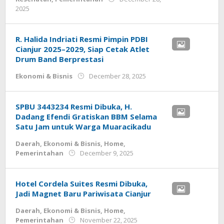
by
2025
admin
R. Halida Indriati Resmi Pimpin PDBI
Cianjur 2025–2029, Siap Cetak Atlet
Drum Band Berprestasi
by
Ekonomi & Bisnis
December 28, 2025
admin
SPBU 3443234 Resmi Dibuka, H.
Dadang Efendi Gratiskan BBM Selama
Satu Jam untuk Warga Muaracikadu
Daerah
,
Ekonomi & Bisnis
,
Home
,
by
Pemerintahan
December 9, 2025
admin
Hotel Cordela Suites Resmi Dibuka,
Jadi Magnet Baru Pariwisata Cianjur
Daerah
,
Ekonomi & Bisnis
,
Home
,
by
Pemerintahan
November 22, 2025