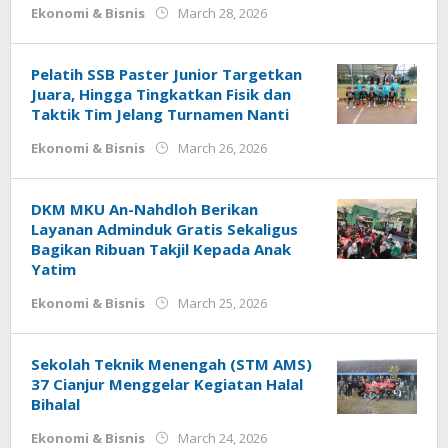
by
Ekonomi & Bisnis
March 28, 2026
Deri
Lesmana
Pelatih SSB Paster Junior Targetkan
Juara, Hingga Tingkatkan Fisik dan
Taktik Tim Jelang Turnamen Nanti
by
Ekonomi & Bisnis
March 26, 2026
Deri
Lesmana
DKM MKU An-Nahdloh Berikan
Layanan Adminduk Gratis Sekaligus
Bagikan Ribuan Takjil Kepada Anak
Yatim
by
Ekonomi & Bisnis
March 25, 2026
Deri
Lesmana
Sekolah Teknik Menengah (STM AMS)
37 Cianjur Menggelar Kegiatan Halal
Bihalal
by
Ekonomi & Bisnis
March 24, 2026