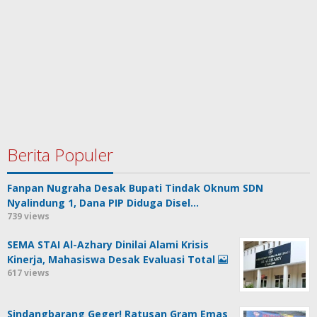
Berita Populer
Fanpan Nugraha Desak Bupati Tindak Oknum SDN
Nyalindung 1, Dana PIP Diduga Disel…
739 views
SEMA STAI Al-Azhary Dinilai Alami Krisis
Kinerja, Mahasiswa Desak Evaluasi Total
617 views
Sindangbarang Geger! Ratusan Gram Emas