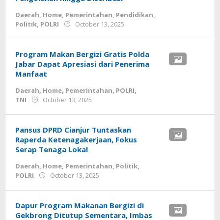
Daerah
,
Home
,
Pemerintahan
,
Pendidikan
,
by
Politik
,
POLRI
October 13, 2025
admin
Program Makan Bergizi Gratis Polda
Jabar Dapat Apresiasi dari Penerima
Manfaat
Daerah
,
Home
,
Pemerintahan
,
POLRI
,
by
TNI
October 13, 2025
admin
Pansus DPRD Cianjur Tuntaskan
Raperda Ketenagakerjaan, Fokus
Serap Tenaga Lokal
Daerah
,
Home
,
Pemerintahan
,
Politik
,
by
POLRI
October 13, 2025
admin
Dapur Program Makanan Bergizi di
Gekbrong Ditutup Sementara, Imbas