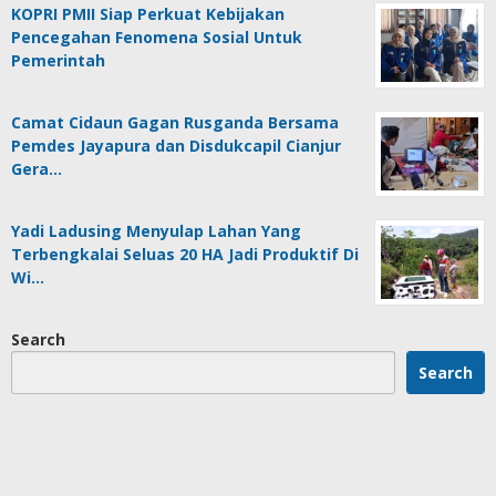
KOPRI PMII Siap Perkuat Kebijakan
Pencegahan Fenomena Sosial Untuk
Pemerintah
Camat Cidaun Gagan Rusganda Bersama
Pemdes Jayapura dan Disdukcapil Cianjur
Gera…
Yadi Ladusing Menyulap Lahan Yang
Terbengkalai Seluas 20 HA Jadi Produktif Di
Wi…
Search
Search