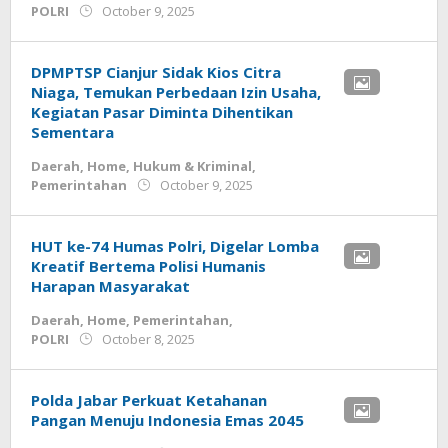
by
POLRI
October 9, 2025
admin
DPMPTSP Cianjur Sidak Kios Citra
Niaga, Temukan Perbedaan Izin Usaha,
Kegiatan Pasar Diminta Dihentikan
Sementara
Daerah
,
Home
,
Hukum & Kriminal
,
by
Pemerintahan
October 9, 2025
admin
HUT ke-74 Humas Polri, Digelar Lomba
Kreatif Bertema Polisi Humanis
Harapan Masyarakat
Daerah
,
Home
,
Pemerintahan
,
by
POLRI
October 8, 2025
admin
Polda Jabar Perkuat Ketahanan
Pangan Menuju Indonesia Emas 2045