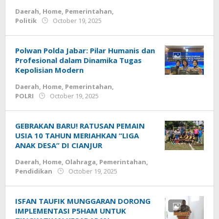
Daerah
,
Home
,
Pemerintahan
,
by
Politik
October 19, 2025
admin
Polwan Polda Jabar: Pilar Humanis dan
Profesional dalam Dinamika Tugas
Kepolisian Modern
Daerah
,
Home
,
Pemerintahan
,
by
POLRI
October 19, 2025
admin
GEBRAKAN BARU! RATUSAN PEMAIN
USIA 10 TAHUN MERIAHKAN “LIGA
ANAK DESA” DI CIANJUR
Daerah
,
Home
,
Olahraga
,
Pemerintahan
,
by
Pendidikan
October 19, 2025
admin
ISFAN TAUFIK MUNGGARAN DORONG
IMPLEMENTASI P5HAM UNTUK