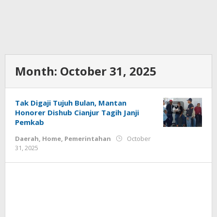
Month:
October 31, 2025
Tak Digaji Tujuh Bulan, Mantan
Honorer Dishub Cianjur Tagih Janji
Pemkab
Daerah
,
Home
,
Pemerintahan
October
by
31, 2025
admin