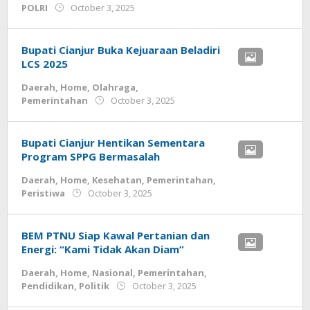
by
POLRI
October 3, 2025
admin
Bupati Cianjur Buka Kejuaraan Beladiri
LCS 2025
Daerah
,
Home
,
Olahraga
,
by
Pemerintahan
October 3, 2025
admin
Bupati Cianjur Hentikan Sementara
Program SPPG Bermasalah
Daerah
,
Home
,
Kesehatan
,
Pemerintahan
,
by
Peristiwa
October 3, 2025
admin
BEM PTNU Siap Kawal Pertanian dan
Energi: “Kami Tidak Akan Diam”
Daerah
,
Home
,
Nasional
,
Pemerintahan
,
by
Pendidikan
,
Politik
October 3, 2025
admin