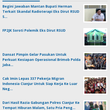
Begini Jawaban Mantan Bupati Herman
Terkait Skandal Radioterapi Eks Dirut RSUD
S…
FP2JK Soroti Polemik Eks Dirut RSUD
Dansat Pimpin Gelar Pasukan Untuk
Perkuat Kesiapan Operasional Brimob Polda
Jaba…
Cak Imin Lepas 337 Pekerja Migran
Indonesia Cianjur Untuk Siap Kerja Ke Luar
Neg…
Dari Hasil Razia Gabungan Polres Cianjur Ke
Tempat Hiburan Malam, Satu Pria Peng…