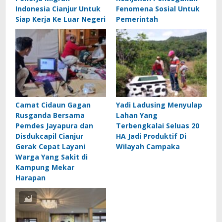
Indonesia Cianjur Untuk
Fenomena Sosial Untuk
Siap Kerja Ke Luar Negeri
Pemerintah
Camat Cidaun Gagan
Yadi Ladusing Menyulap
Rusganda Bersama
Lahan Yang
Pemdes Jayapura dan
Terbengkalai Seluas 20
Disdukcapil Cianjur
HA Jadi Produktif Di
Gerak Cepat Layani
Wilayah Campaka
Warga Yang Sakit di
Kampung Mekar
Harapan