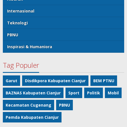
Internasional
Teknologi
PBNU
Inspirasi & Humaniora
Tag Populer
Garut
Disdikpora Kabupaten Cianjur
BEM PTNU
BAZNAS Kabupaten Cianjur
Sport
Politik
Mobil
Kecamatan Cugenang
PBNU
Pemda Kabupaten Cianjur