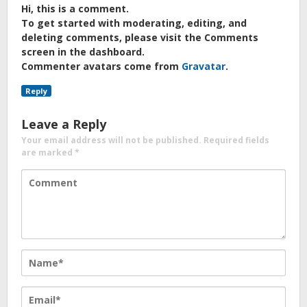
Hi, this is a comment.
To get started with moderating, editing, and
deleting comments, please visit the Comments
screen in the dashboard.
Commenter avatars come from
Gravatar
.
Reply
Leave a Reply
Your email address will not be published.
Required fields
are marked
*