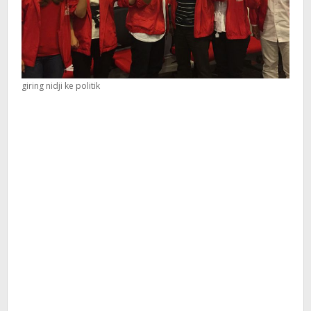
giring nidji ke politik