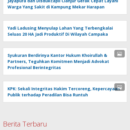
Jayapura dan Disdukcapil Cianjur Gerak Cepat Layani
Warga Yang Sakit di Kampung Mekar Harapan
Yadi Ladusing Menyulap Lahan Yang Terbengkalai
Seluas 20 HA Jadi Produktif Di Wilayah Campaka
Syukuran Berdirinya Kantor Hukum Khoirullah &
Partners, Teguhkan Komitmen Menjadi Advokat
Profesional Berintegritas
KPK: Sekali Integritas Hakim Tercoreng, Kepercayaan
Publik terhadap Peradilan Bisa Runtuh
Berita Terbaru