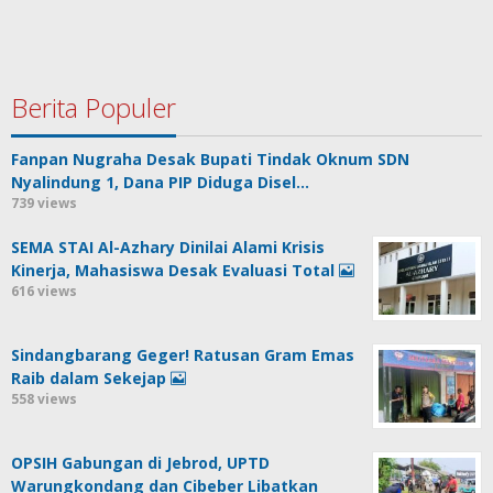
Berita Populer
Fanpan Nugraha Desak Bupati Tindak Oknum SDN
Nyalindung 1, Dana PIP Diduga Disel…
739 views
SEMA STAI Al-Azhary Dinilai Alami Krisis
Kinerja, Mahasiswa Desak Evaluasi Total
616 views
Sindangbarang Geger! Ratusan Gram Emas
Raib dalam Sekejap
558 views
OPSIH Gabungan di Jebrod, UPTD
Warungkondang dan Cibeber Libatkan