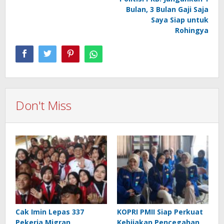
navigation
Bulan, 3 Bulan Gaji Saja
Saya Siap untuk
Rohingya
Don't Miss
Cak Imin Lepas 337
KOPRI PMII Siap Perkuat
Pekerja Migran
Kebijakan Pencegahan