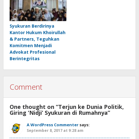
Syukuran Berdirinya
Kantor Hukum Khoirullah
& Partners, Teguhkan
Komitmen Menjadi
Advokat Profesional
Berintegritas
Comment
One thought on “
Terjun ke Dunia Politik,
Giring ‘Nidji’ Syukuran di Rumahnya
”
A WordPress Commenter
says:
September 8, 2017 at 9:28 am