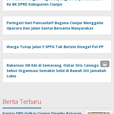
Ke BK DPRD Kabupaten Cianjur
Peringati Hari Pancasila!!! Baguna Cianjur Menggelar
Upacara Dan Jalan Santai Bersama Masyarakat
Warga Tutup Jalan !! SPPG Tak Berizin Disegel Pol-PP
Rakernas VIII KAI di Semarang, Oskar Oris Caniago
Sebut Organisasi Semakin Solid di Bawah Siti Jamaliah
Lubis
Berita Terbaru
Kantor DPD Golkar Cianjur Diserbu Ratusan