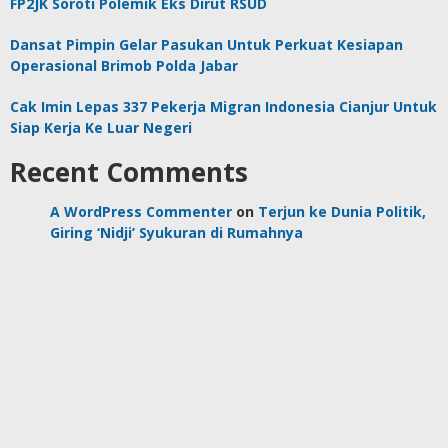
FP2JK Soroti Polemik Eks Dirut RSUD
Dansat Pimpin Gelar Pasukan Untuk Perkuat Kesiapan
Operasional Brimob Polda Jabar
Cak Imin Lepas 337 Pekerja Migran Indonesia Cianjur Untuk
Siap Kerja Ke Luar Negeri
Recent Comments
A WordPress Commenter
on
Terjun ke Dunia Politik,
Giring ‘Nidji’ Syukuran di Rumahnya