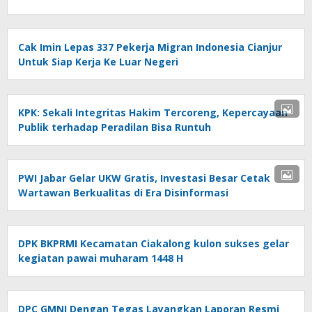
Cak Imin Lepas 337 Pekerja Migran Indonesia Cianjur
Untuk Siap Kerja Ke Luar Negeri
KPK: Sekali Integritas Hakim Tercoreng, Kepercayaan
Publik terhadap Peradilan Bisa Runtuh
PWI Jabar Gelar UKW Gratis, Investasi Besar Cetak
Wartawan Berkualitas di Era Disinformasi
DPK BKPRMI Kecamatan Ciakalong kulon sukses gelar
kegiatan pawai muharam 1448 H
DPC GMNI Dengan Tegas Layangkan Laporan Resmi