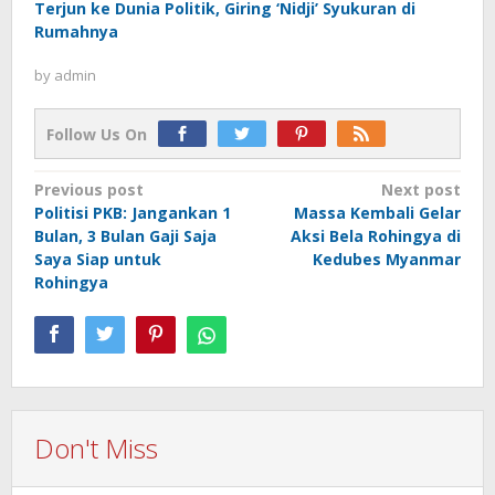
Terjun ke Dunia Politik, Giring ‘Nidji’ Syukuran di
Rumahnya
by
admin
Follow Us On
Post
Previous post
Next post
Politisi PKB: Jangankan 1
Massa Kembali Gelar
navigation
Bulan, 3 Bulan Gaji Saja
Aksi Bela Rohingya di
Saya Siap untuk
Kedubes Myanmar
Rohingya
Don't Miss