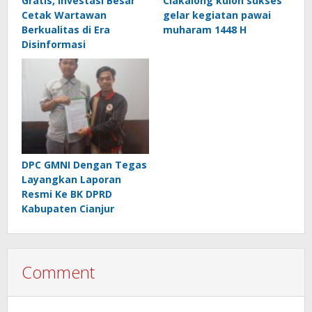
Gratis, Investasi Besar
Ciakalong kulon sukses
Cetak Wartawan
gelar kegiatan pawai
Berkualitas di Era
muharam 1448 H
Disinformasi
DPC GMNI Dengan Tegas
Layangkan Laporan
Resmi Ke BK DPRD
Kabupaten Cianjur
Comment