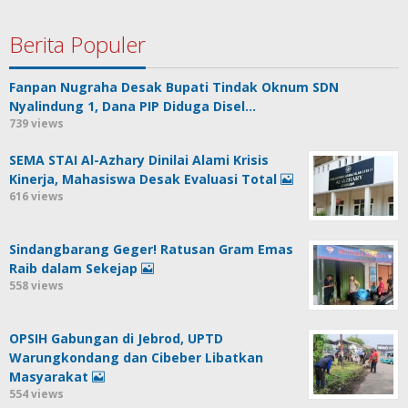
Berita Populer
Fanpan Nugraha Desak Bupati Tindak Oknum SDN
Nyalindung 1, Dana PIP Diduga Disel…
739 views
SEMA STAI Al-Azhary Dinilai Alami Krisis
Kinerja, Mahasiswa Desak Evaluasi Total
616 views
Sindangbarang Geger! Ratusan Gram Emas
Raib dalam Sekejap
558 views
OPSIH Gabungan di Jebrod, UPTD
Warungkondang dan Cibeber Libatkan
Masyarakat
554 views