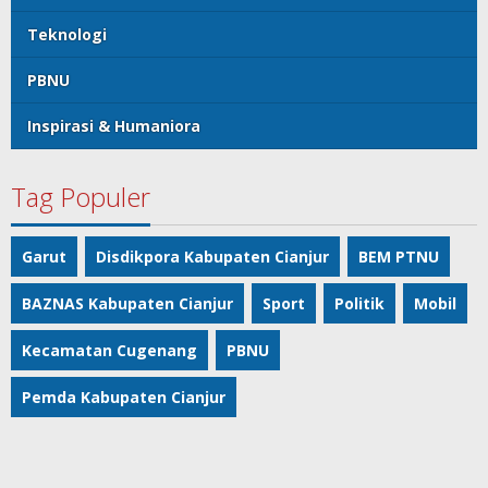
Teknologi
PBNU
Inspirasi & Humaniora
Tag Populer
Garut
Disdikpora Kabupaten Cianjur
BEM PTNU
BAZNAS Kabupaten Cianjur
Sport
Politik
Mobil
Kecamatan Cugenang
PBNU
Pemda Kabupaten Cianjur