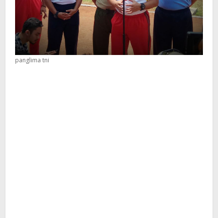
panglima tni