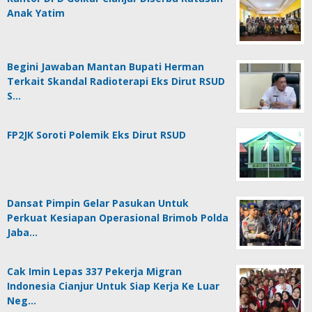
Anak Yatim
Begini Jawaban Mantan Bupati Herman
Terkait Skandal Radioterapi Eks Dirut RSUD
S…
FP2JK Soroti Polemik Eks Dirut RSUD
Dansat Pimpin Gelar Pasukan Untuk
Perkuat Kesiapan Operasional Brimob Polda
Jaba…
Cak Imin Lepas 337 Pekerja Migran
Indonesia Cianjur Untuk Siap Kerja Ke Luar
Neg…