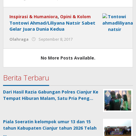
admin
Inspirasi & Humaniora
,
Opini & Kolom
Tontowi Ahmad/Liliyana Natsir Sabet
Gelar Juara Dunia Kedua
by
Olahraga
September 8, 2017
admin
No More Posts Available.
Berita Terbaru
Dari Hasil Razia Gabungan Polres Cianjur Ke
Tempat Hiburan Malam, Satu Pria Peng…
Piala Soeratin kelompok umur 13 dan 15
tahun Kabupaten Cianjur tahun 2026 Telah
…