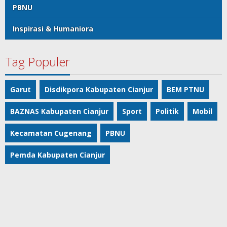
PBNU
Inspirasi & Humaniora
Tag Populer
Garut
Disdikpora Kabupaten Cianjur
BEM PTNU
BAZNAS Kabupaten Cianjur
Sport
Politik
Mobil
Kecamatan Cugenang
PBNU
Pemda Kabupaten Cianjur