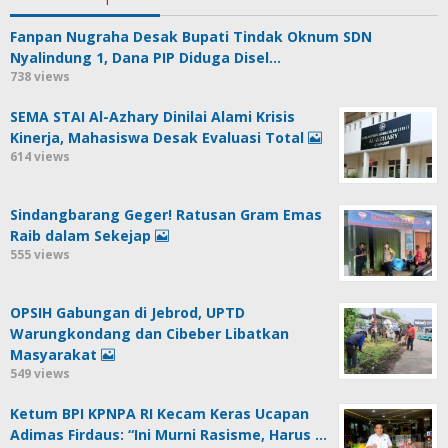
Fanpan Nugraha Desak Bupati Tindak Oknum SDN
Nyalindung 1, Dana PIP Diduga Disel…
738 views
SEMA STAI Al-Azhary Dinilai Alami Krisis
Kinerja, Mahasiswa Desak Evaluasi Total
614 views
Sindangbarang Geger! Ratusan Gram Emas
Raib dalam Sekejap
555 views
OPSIH Gabungan di Jebrod, UPTD
Warungkondang dan Cibeber Libatkan
Masyarakat
549 views
Ketum BPI KPNPA RI Kecam Keras Ucapan
Adimas Firdaus: “Ini Murni Rasisme, Harus …