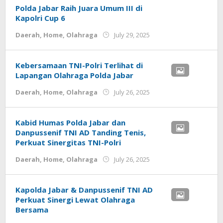
Polda Jabar Raih Juara Umum III di
Kapolri Cup 6
by
Daerah
,
Home
,
Olahraga
July 29, 2025
admin.cianjur
Kebersamaan TNI-Polri Terlihat di
Lapangan Olahraga Polda Jabar
by
Daerah
,
Home
,
Olahraga
July 26, 2025
admin.cianjur
Kabid Humas Polda Jabar dan
Danpussenif TNI AD Tanding Tenis,
Perkuat Sinergitas TNI-Polri
by
Daerah
,
Home
,
Olahraga
July 26, 2025
admin.cianjur
Kapolda Jabar & Danpussenif TNI AD
Perkuat Sinergi Lewat Olahraga
Bersama