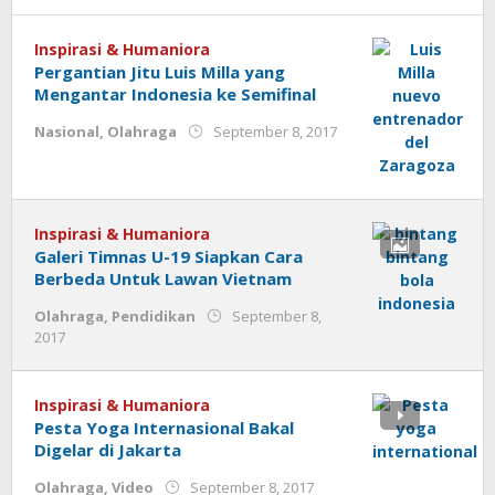
admin
Inspirasi & Humaniora
Pergantian Jitu Luis Milla yang
Mengantar Indonesia ke Semifinal
by
Nasional
,
Olahraga
September 8, 2017
admin
Inspirasi & Humaniora
Galeri Timnas U-19 Siapkan Cara
Berbeda Untuk Lawan Vietnam
Olahraga
,
Pendidikan
September 8,
by
2017
admin
Inspirasi & Humaniora
Pesta Yoga Internasional Bakal
Digelar di Jakarta
by
Olahraga
,
Video
September 8, 2017