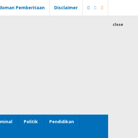
doman Pemberitaan
Disclaimer
close
minal
Politik
Pendidikan