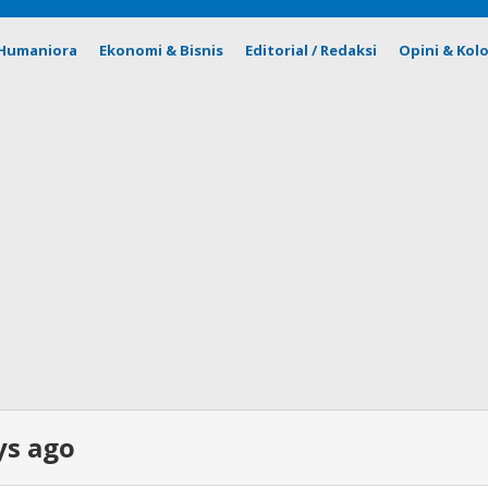
& Humaniora
Ekonomi & Bisnis
Editorial / Redaksi
Opini & Kol
ys ago