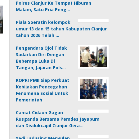
Polres Cianjur Ke Tempat Hiburan
Malam, Satu Pria Peng…
Piala Soeratin kelompok
umur 13 dan 15 tahun Kabupaten Cianjur
tahun 2026 Telah …
Pengendara Ojol Tidak
Sadarkan Diri Dengan
Beberapa Luka Di
Tangan, Jajaran Pols…
KOPRI PMII Siap Perkuat
Kebijakan Pencegahan
Fenomena Sosial Untuk
Pemerintah
Camat Cidaun Gagan
Rusganda Bersama Pemdes Jayapura
dan Disdukcapil Cianjur Gera…
Yadi Ladusing Menyulap