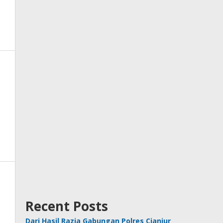
Recent Posts
Dari Hasil Razia Gabungan Polres Cianjur