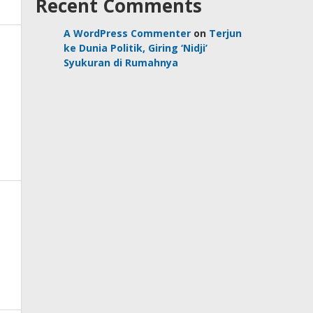
Recent Comments
A WordPress Commenter
on
Terjun
ke Dunia Politik, Giring ‘Nidji’
Syukuran di Rumahnya