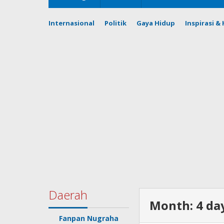
Internasional
Politik
Gaya Hidup
Inspirasi 
Daerah
Month:
4 da
Fanpan Nugraha