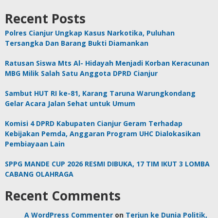
Recent Posts
Polres Cianjur Ungkap Kasus Narkotika, Puluhan
Tersangka Dan Barang Bukti Diamankan
Ratusan Siswa Mts Al- Hidayah Menjadi Korban Keracunan
MBG Milik Salah Satu Anggota DPRD Cianjur
Sambut HUT RI ke-81, Karang Taruna Warungkondang
Gelar Acara Jalan Sehat untuk Umum
Komisi 4 DPRD Kabupaten Cianjur Geram Terhadap
Kebijakan Pemda, Anggaran Program UHC Dialokasikan
Pembiayaan Lain
SPPG MANDE CUP 2026 RESMI DIBUKA, 17 TIM IKUT 3 LOMBA
CABANG OLAHRAGA
Recent Comments
A WordPress Commenter
on
Terjun ke Dunia Politik,