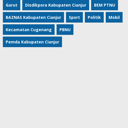
Garut
Disdikpora Kabupaten Cianjur
BEM PTNU
BAZNAS Kabupaten Cianjur
Sport
Politik
Mobil
Kecamatan Cugenang
PBNU
Pemda Kabupaten Cianjur