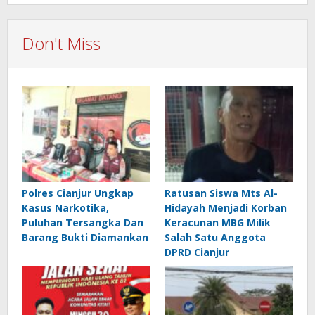
Don't Miss
Polres Cianjur Ungkap
Ratusan Siswa Mts Al-
Kasus Narkotika,
Hidayah Menjadi Korban
Puluhan Tersangka Dan
Keracunan MBG Milik
Barang Bukti Diamankan
Salah Satu Anggota
DPRD Cianjur