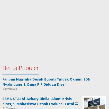
Berita Populer
Fanpan Nugraha Desak Bupati Tindak Oknum SDN
Nyalindung 1, Dana PIP Diduga Disel…
739 views
SEMA STAI Al-Azhary Dinilai Alami Krisis
Kinerja, Mahasiswa Desak Evaluasi Total
617 views