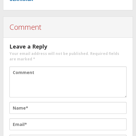
Comment
Leave a Reply
Your email address will not be published.
Required fields
are marked
*