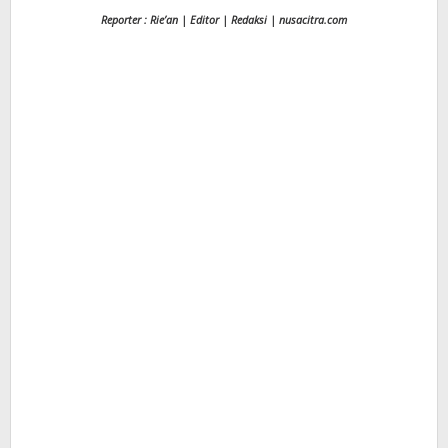
Reporter : Rie’an | Editor | Redaksi | nusacitra.com