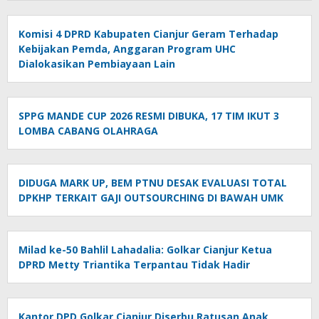
Komisi 4 DPRD Kabupaten Cianjur Geram Terhadap
Kebijakan Pemda, Anggaran Program UHC
Dialokasikan Pembiayaan Lain
SPPG MANDE CUP 2026 RESMI DIBUKA, 17 TIM IKUT 3
LOMBA CABANG OLAHRAGA
DIDUGA MARK UP, BEM PTNU DESAK EVALUASI TOTAL
DPKHP TERKAIT GAJI OUTSOURCHING DI BAWAH UMK
Milad ke-50 Bahlil Lahadalia: Golkar Cianjur Ketua
DPRD Metty Triantika Terpantau Tidak Hadir
Kantor DPD Golkar Cianjur Diserbu Ratusan Anak