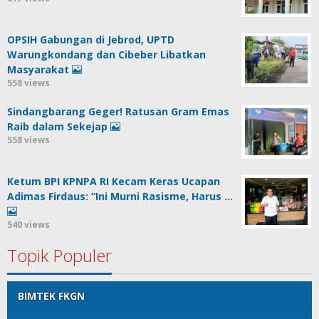
OPSIH Gabungan di Jebrod, UPTD
Warungkondang dan Cibeber Libatkan
Masyarakat
558 views
Sindangbarang Geger! Ratusan Gram Emas
Raib dalam Sekejap
558 views
Ketum BPI KPNPA RI Kecam Keras Ucapan
Adimas Firdaus: “Ini Murni Rasisme, Harus …
540 views
Topik Populer
BIMTEK FKGN