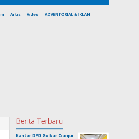
om
Artis
Video
ADVENTORIAL & IKLAN
Berita Terbaru
Kantor DPD Golkar Cianjur