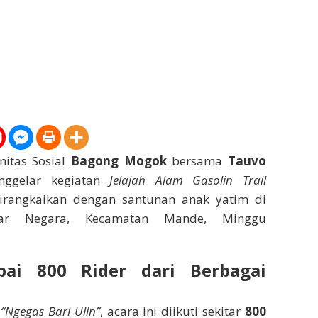
itas Sosial
Bagong Mogok
bersama
Tauvo
ggelar kegiatan
Jelajah Alam Gasolin Trail
rangkaikan dengan santunan anak yatim di
jar Negara, Kecamatan Mande, Minggu
pai 800 Rider dari Berbagai
a
“Ngegas Bari Ulin”
, acara ini diikuti sekitar
800