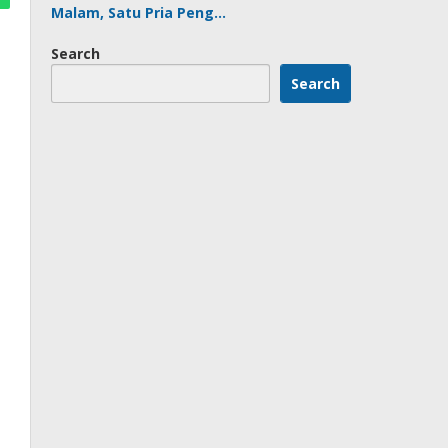
Malam, Satu Pria Peng…
Search
Search