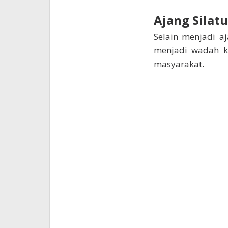
Ajang Silat
Selain menjadi aj
menjadi wadah ko
masyarakat.