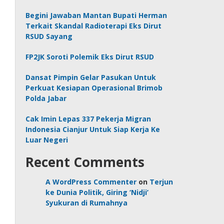
Begini Jawaban Mantan Bupati Herman
Terkait Skandal Radioterapi Eks Dirut
RSUD Sayang
FP2JK Soroti Polemik Eks Dirut RSUD
Dansat Pimpin Gelar Pasukan Untuk
Perkuat Kesiapan Operasional Brimob
Polda Jabar
Cak Imin Lepas 337 Pekerja Migran
Indonesia Cianjur Untuk Siap Kerja Ke
Luar Negeri
Recent Comments
A WordPress Commenter
on
Terjun
ke Dunia Politik, Giring ‘Nidji’
Syukuran di Rumahnya