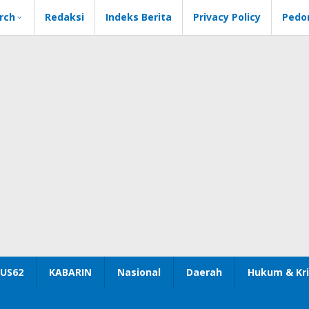
rch
Redaksi
Indeks Berita
Privacy Policy
Pedo
US62
KABARIN
Nasional
Daerah
Hukum & Kri