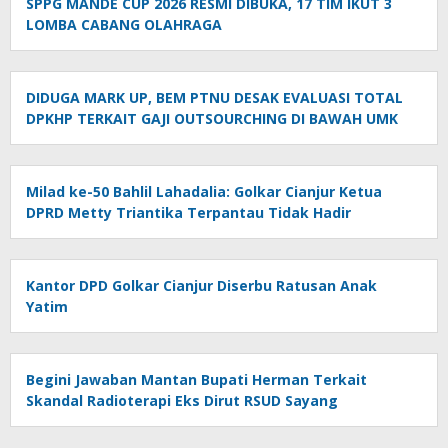
SPPG MANDE CUP 2026 RESMI DIBUKA, 17 TIM IKUT 3
LOMBA CABANG OLAHRAGA
DIDUGA MARK UP, BEM PTNU DESAK EVALUASI TOTAL
DPKHP TERKAIT GAJI OUTSOURCHING DI BAWAH UMK
Milad ke-50 Bahlil Lahadalia: Golkar Cianjur Ketua
DPRD Metty Triantika Terpantau Tidak Hadir
Kantor DPD Golkar Cianjur Diserbu Ratusan Anak
Yatim
Begini Jawaban Mantan Bupati Herman Terkait
Skandal Radioterapi Eks Dirut RSUD Sayang