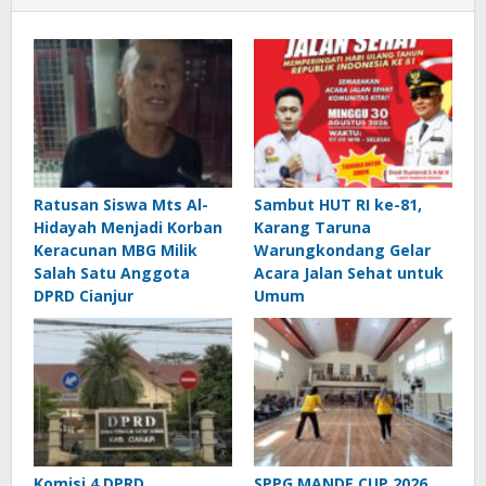
Ratusan Siswa Mts Al-
Sambut HUT RI ke-81,
Hidayah Menjadi Korban
Karang Taruna
Keracunan MBG Milik
Warungkondang Gelar
Salah Satu Anggota
Acara Jalan Sehat untuk
DPRD Cianjur
Umum
Komisi 4 DPRD
SPPG MANDE CUP 2026