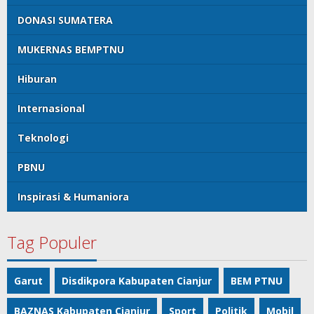
DONASI SUMATERA
MUKERNAS BEMPTNU
Hiburan
Internasional
Teknologi
PBNU
Inspirasi & Humaniora
Tag Populer
Garut
Disdikpora Kabupaten Cianjur
BEM PTNU
BAZNAS Kabupaten Cianjur
Sport
Politik
Mobil