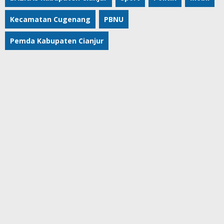
Kecamatan Cugenang
PBNU
Pemda Kabupaten Cianjur