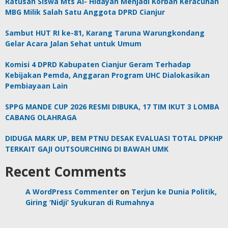
Ratusan Siswa Mts Al- Hidayah Menjadi Korban Keracunan
MBG Milik Salah Satu Anggota DPRD Cianjur
Sambut HUT RI ke-81, Karang Taruna Warungkondang
Gelar Acara Jalan Sehat untuk Umum
Komisi 4 DPRD Kabupaten Cianjur Geram Terhadap
Kebijakan Pemda, Anggaran Program UHC Dialokasikan
Pembiayaan Lain
SPPG MANDE CUP 2026 RESMI DIBUKA, 17 TIM IKUT 3 LOMBA
CABANG OLAHRAGA
DIDUGA MARK UP, BEM PTNU DESAK EVALUASI TOTAL DPKHP
TERKAIT GAJI OUTSOURCHING DI BAWAH UMK
Recent Comments
A WordPress Commenter
on
Terjun ke Dunia Politik,
Giring ‘Nidji’ Syukuran di Rumahnya