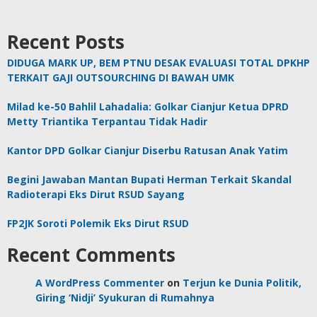
Recent Posts
DIDUGA MARK UP, BEM PTNU DESAK EVALUASI TOTAL DPKHP
TERKAIT GAJI OUTSOURCHING DI BAWAH UMK
Milad ke-50 Bahlil Lahadalia: Golkar Cianjur Ketua DPRD
Metty Triantika Terpantau Tidak Hadir
Kantor DPD Golkar Cianjur Diserbu Ratusan Anak Yatim
Begini Jawaban Mantan Bupati Herman Terkait Skandal
Radioterapi Eks Dirut RSUD Sayang
FP2JK Soroti Polemik Eks Dirut RSUD
Recent Comments
A WordPress Commenter
on
Terjun ke Dunia Politik,
Giring ‘Nidji’ Syukuran di Rumahnya