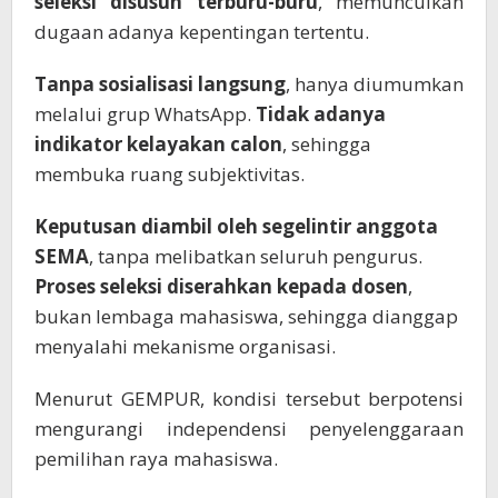
seleksi disusun terburu-buru
, memunculkan
dugaan adanya kepentingan tertentu.
Tanpa sosialisasi langsung
, hanya diumumkan
melalui grup WhatsApp.
Tidak adanya
indikator kelayakan calon
, sehingga
membuka ruang subjektivitas.
Keputusan diambil oleh segelintir anggota
SEMA
, tanpa melibatkan seluruh pengurus.
Proses seleksi diserahkan kepada dosen
,
bukan lembaga mahasiswa, sehingga dianggap
menyalahi mekanisme organisasi.
Menurut GEMPUR, kondisi tersebut berpotensi
mengurangi independensi penyelenggaraan
pemilihan raya mahasiswa.