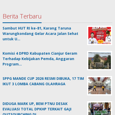
Berita Terbaru
Sambut HUT RI ke-81, Karang Taruna
Warungkondang Gelar Acara Jalan Sehat
untuk U…
Komisi 4 DPRD Kabupaten Cianjur Geram
Terhadap Kebijakan Pemda, Anggaran
Program…
SPPG MANDE CUP 2026 RESMI DIBUKA, 17 TIM
IKUT 3 LOMBA CABANG OLAHRAGA
DIDUGA MARK UP, BEM PTNU DESAK
EVALUASI TOTAL DPKHP TERKAIT GAJI
OUTSOURCHING DI…