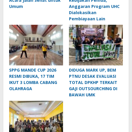
Acara Jalan Sehat untuk
Kebijakan Pemda,
Umum
Anggaran Program UHC
Dialokasikan
Pembiayaan Lain
SPPG MANDE CUP 2026
DIDUGA MARK UP, BEM
RESMI DIBUKA, 17 TIM
PTNU DESAK EVALUASI
IKUT 3 LOMBA CABANG
TOTAL DPKHP TERKAIT
OLAHRAGA
GAJI OUTSOURCHING DI
BAWAH UMK