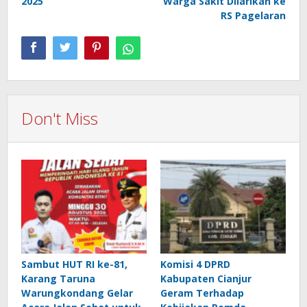
2025
Warga Sakit Dilarikan ke
RS Pagelaran
Don't Miss
Sambut HUT RI ke-81,
Komisi 4 DPRD
Karang Taruna
Kabupaten Cianjur
Warungkondang Gelar
Geram Terhadap