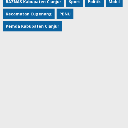
BAZNAS Kabupaten Cianjur
Sport
Politik
Mobil
Kecamatan Cugenang
PBNU
Pemda Kabupaten Cianjur