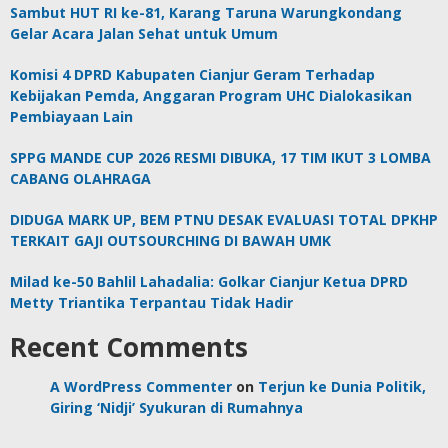
Sambut HUT RI ke-81, Karang Taruna Warungkondang
Gelar Acara Jalan Sehat untuk Umum
Komisi 4 DPRD Kabupaten Cianjur Geram Terhadap
Kebijakan Pemda, Anggaran Program UHC Dialokasikan
Pembiayaan Lain
SPPG MANDE CUP 2026 RESMI DIBUKA, 17 TIM IKUT 3 LOMBA
CABANG OLAHRAGA
DIDUGA MARK UP, BEM PTNU DESAK EVALUASI TOTAL DPKHP
TERKAIT GAJI OUTSOURCHING DI BAWAH UMK
Milad ke-50 Bahlil Lahadalia: Golkar Cianjur Ketua DPRD
Metty Triantika Terpantau Tidak Hadir
Recent Comments
A WordPress Commenter
on
Terjun ke Dunia Politik,
Giring ‘Nidji’ Syukuran di Rumahnya