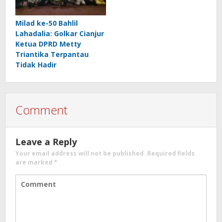
Milad ke-50 Bahlil
Lahadalia: Golkar Cianjur
Ketua DPRD Metty
Triantika Terpantau
Tidak Hadir
Comment
Leave a Reply
Your email address will not be published.
Required fields
are marked
*