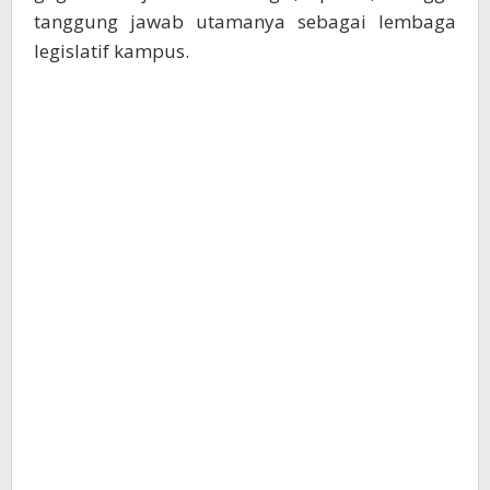
tanggung jawab utamanya sebagai lembaga
legislatif kampus.