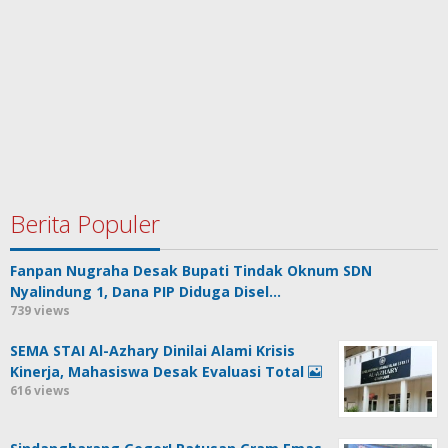
Berita Populer
Fanpan Nugraha Desak Bupati Tindak Oknum SDN
Nyalindung 1, Dana PIP Diduga Disel…
739 views
SEMA STAI Al-Azhary Dinilai Alami Krisis
Kinerja, Mahasiswa Desak Evaluasi Total
616 views