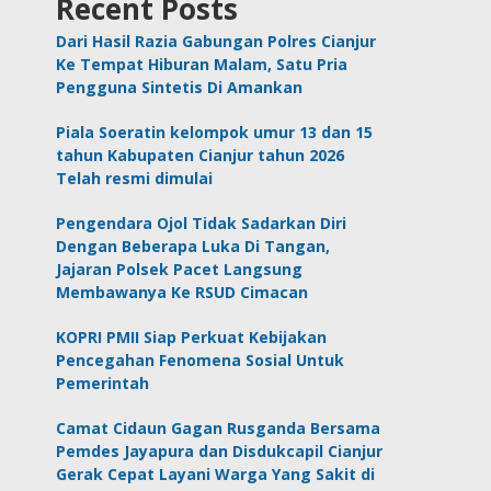
Recent Posts
Dari Hasil Razia Gabungan Polres Cianjur
Ke Tempat Hiburan Malam, Satu Pria
Pengguna Sintetis Di Amankan
Piala Soeratin kelompok umur 13 dan 15
tahun Kabupaten Cianjur tahun 2026
Telah resmi dimulai
Pengendara Ojol Tidak Sadarkan Diri
Dengan Beberapa Luka Di Tangan,
Jajaran Polsek Pacet Langsung
Membawanya Ke RSUD Cimacan
KOPRI PMII Siap Perkuat Kebijakan
Pencegahan Fenomena Sosial Untuk
Pemerintah
Camat Cidaun Gagan Rusganda Bersama
Pemdes Jayapura dan Disdukcapil Cianjur
Gerak Cepat Layani Warga Yang Sakit di