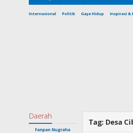
Internasional
Politik
Gaya Hidup
Inspirasi 
Daerah
Tag:
Desa C
Fanpan Nugraha