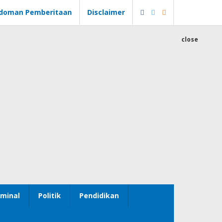
doman Pemberitaan
Disclaimer
close
minal
Politik
Pendidikan