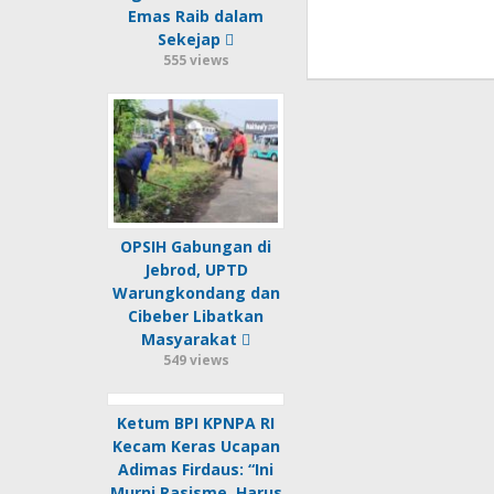
Emas Raib dalam
Sekejap
555 views
OPSIH Gabungan di
Jebrod, UPTD
Warungkondang dan
Cibeber Libatkan
Masyarakat
549 views
Ketum BPI KPNPA RI
Kecam Keras Ucapan
Adimas Firdaus: “Ini
Murni Rasisme, Harus