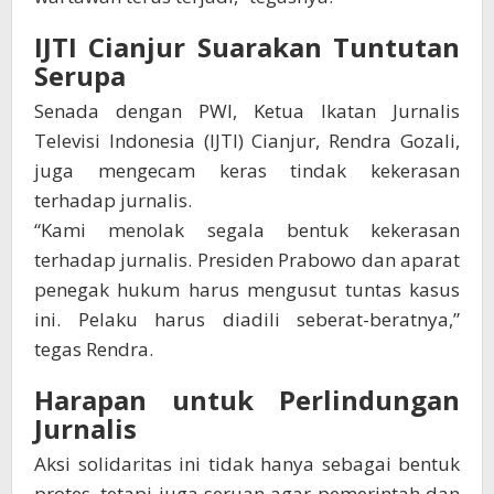
IJTI Cianjur Suarakan Tuntutan
Serupa
Senada dengan PWI, Ketua Ikatan Jurnalis
Televisi Indonesia (IJTI) Cianjur, Rendra Gozali,
juga mengecam keras tindak kekerasan
terhadap jurnalis.
“Kami menolak segala bentuk kekerasan
terhadap jurnalis. Presiden Prabowo dan aparat
penegak hukum harus mengusut tuntas kasus
ini. Pelaku harus diadili seberat-beratnya,”
tegas Rendra.
Harapan untuk Perlindungan
Jurnalis
Aksi solidaritas ini tidak hanya sebagai bentuk
protes, tetapi juga seruan agar pemerintah dan