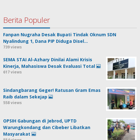
Berita Populer
Fanpan Nugraha Desak Bupati Tindak Oknum SDN
Nyalindung 1, Dana PIP Diduga Disel…
739 views
SEMA STAI Al-Azhary Dinilai Alami Krisis
Kinerja, Mahasiswa Desak Evaluasi Total
617 views
Sindangbarang Geger! Ratusan Gram Emas
Raib dalam Sekejap
558 views
OPSIH Gabungan di Jebrod, UPTD
Warungkondang dan Cibeber Libatkan
Masyarakat
554 views