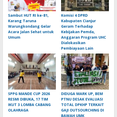
Sambut HUT RI ke-81,
Komisi 4 DPRD
Karang Taruna
Kabupaten Cianjur
Warungkondang Gelar
Geram Terhadap
Acara Jalan Sehat untuk
Kebijakan Pemda,
Umum
Anggaran Program UHC
Dialokasikan
Pembiayaan Lain
SPPG MANDE CUP 2026
DIDUGA MARK UP, BEM
RESMI DIBUKA, 17 TIM
PTNU DESAK EVALUASI
IKUT 3 LOMBA CABANG
TOTAL DPKHP TERKAIT
OLAHRAGA
GAJI OUTSOURCHING DI
BAWAH UMK