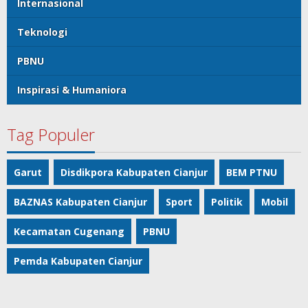
Internasional
Teknologi
PBNU
Inspirasi & Humaniora
Tag Populer
Garut
Disdikpora Kabupaten Cianjur
BEM PTNU
BAZNAS Kabupaten Cianjur
Sport
Politik
Mobil
Kecamatan Cugenang
PBNU
Pemda Kabupaten Cianjur