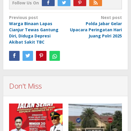
Follow Us On
Post
Previous post
Next post
Warga Binaan Lapas
Polda Jabar Gelar
navigation
Cianjur Tewas Gantung
Upacara Peringatan Hari
Diri, Diduga Depresi
Juang Polri 2025
Akibat Sakit TBC
Don't Miss