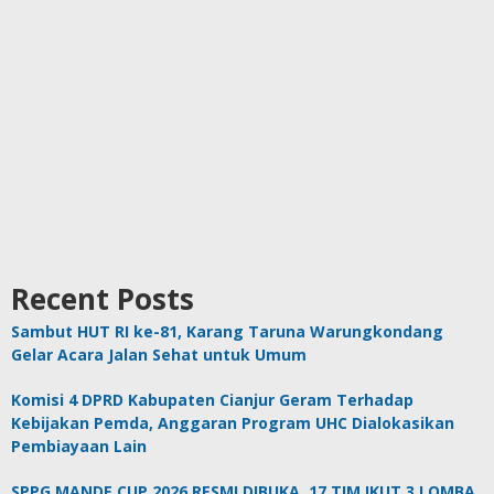
Recent Posts
Sambut HUT RI ke-81, Karang Taruna Warungkondang
Gelar Acara Jalan Sehat untuk Umum
Komisi 4 DPRD Kabupaten Cianjur Geram Terhadap
Kebijakan Pemda, Anggaran Program UHC Dialokasikan
Pembiayaan Lain
SPPG MANDE CUP 2026 RESMI DIBUKA, 17 TIM IKUT 3 LOMBA