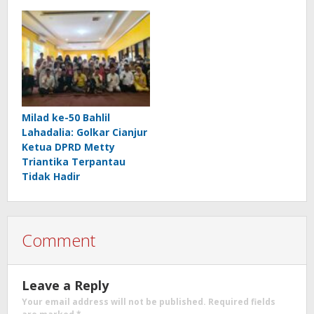
Milad ke-50 Bahlil
Lahadalia: Golkar Cianjur
Ketua DPRD Metty
Triantika Terpantau
Tidak Hadir
Comment
Leave a Reply
Your email address will not be published.
Required fields