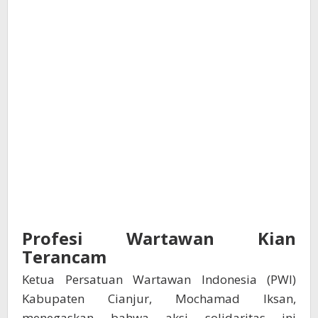
Profesi Wartawan Kian
Terancam
Ketua Persatuan Wartawan Indonesia (PWI)
Kabupaten Cianjur, Mochamad Iksan,
menegaskan bahwa aksi solidaritas ini