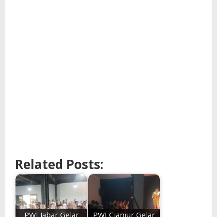
Related Posts:
PWI Jabar Gelar
PWI Cianjur Gelar