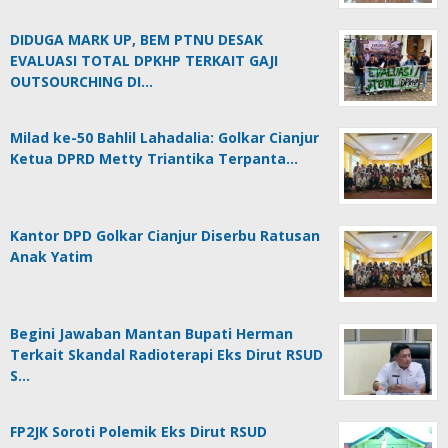
DIDUGA MARK UP, BEM PTNU DESAK
EVALUASI TOTAL DPKHP TERKAIT GAJI
OUTSOURCHING DI…
Milad ke-50 Bahlil Lahadalia: Golkar Cianjur
Ketua DPRD Metty Triantika Terpanta…
Kantor DPD Golkar Cianjur Diserbu Ratusan
Anak Yatim
Begini Jawaban Mantan Bupati Herman
Terkait Skandal Radioterapi Eks Dirut RSUD
S…
FP2JK Soroti Polemik Eks Dirut RSUD