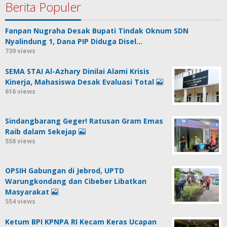
Berita Populer
Fanpan Nugraha Desak Bupati Tindak Oknum SDN
Nyalindung 1, Dana PIP Diduga Disel…
739 views
SEMA STAI Al-Azhary Dinilai Alami Krisis
Kinerja, Mahasiswa Desak Evaluasi Total
616 views
Sindangbarang Geger! Ratusan Gram Emas
Raib dalam Sekejap
558 views
OPSIH Gabungan di Jebrod, UPTD
Warungkondang dan Cibeber Libatkan
Masyarakat
554 views
Ketum BPI KPNPA RI Kecam Keras Ucapan