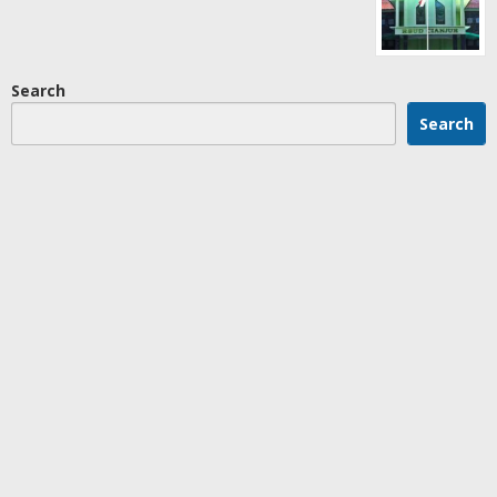
Search
Search