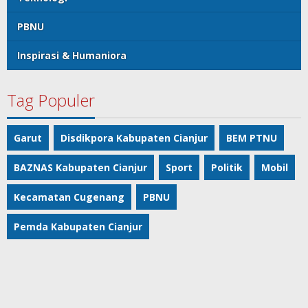
PBNU
Inspirasi & Humaniora
Tag Populer
Garut
Disdikpora Kabupaten Cianjur
BEM PTNU
BAZNAS Kabupaten Cianjur
Sport
Politik
Mobil
Kecamatan Cugenang
PBNU
Pemda Kabupaten Cianjur