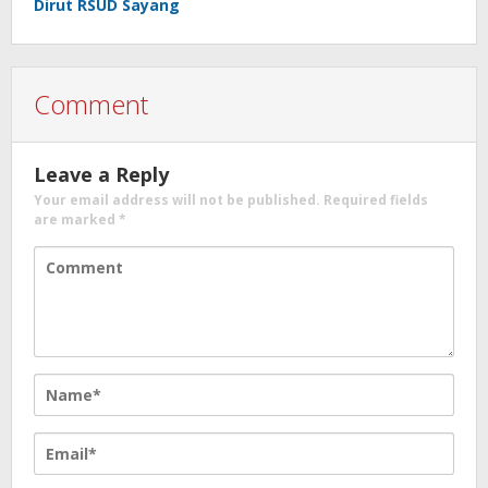
Dirut RSUD Sayang
Comment
Leave a Reply
Your email address will not be published.
Required fields
are marked
*