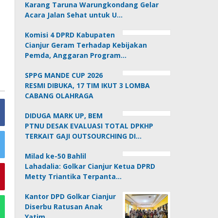
Karang Taruna Warungkondang Gelar
Acara Jalan Sehat untuk U…
Komisi 4 DPRD Kabupaten
Cianjur Geram Terhadap Kebijakan
Pemda, Anggaran Program…
SPPG MANDE CUP 2026
RESMI DIBUKA, 17 TIM IKUT 3 LOMBA
CABANG OLAHRAGA
DIDUGA MARK UP, BEM
PTNU DESAK EVALUASI TOTAL DPKHP
TERKAIT GAJI OUTSOURCHING DI…
Milad ke-50 Bahlil
Lahadalia: Golkar Cianjur Ketua DPRD
Metty Triantika Terpanta…
Kantor DPD Golkar Cianjur
Diserbu Ratusan Anak
Yatim