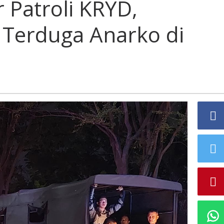
r Patroli KRYD,
Terduga Anarko di