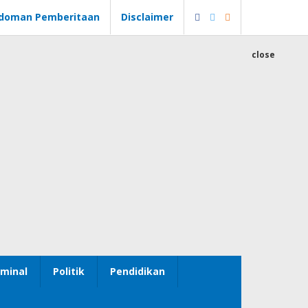
doman Pemberitaan
Disclaimer
close
minal
Politik
Pendidikan