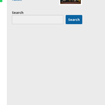
Search
Search