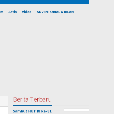
om
Artis
Video
ADVENTORIAL & IKLAN
Berita Terbaru
Sambut HUT RI ke-81,