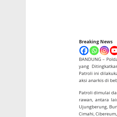
Breaking News
BANDUNG – Polda 
yang Ditingkatka
Patroli ini dilaku
aksi anarkis di be
Patroli dimulai d
rawan, antara lai
Ujungberung, Bun
Cimahi, Cibereum,