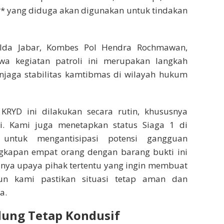
* yang diduga akan digunakan untuk tindakan
lda Jabar, Kombes Pol Hendra Rochmawan,
a kegiatan patroli ini merupakan langkah
njaga stabilitas kamtibmas di wilayah hukum
i KRYD ini dilakukan secara rutin, khususnya
. Kami juga menetapkan status Siaga 1 di
untuk mengantisipasi potensi gangguan
kapan empat orang dengan barang bukti ini
ya upaya pihak tertentu yang ingin membuat
un kami pastikan situasi tetap aman dan
a.
dung Tetap Kondusif