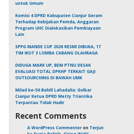
untuk Umum
Komisi 4 DPRD Kabupaten Cianjur Geram
Terhadap Kebijakan Pemda, Anggaran
Program UHC Dialokasikan Pembiayaan
Lain
SPPG MANDE CUP 2026 RESMI DIBUKA, 17
TIM IKUT 3 LOMBA CABANG OLAHRAGA
DIDUGA MARK UP, BEM PTNU DESAK
EVALUASI TOTAL DPKHP TERKAIT GAJI
OUTSOURCHING DI BAWAH UMK
Milad ke-50 Bahlil Lahadalia: Golkar
Cianjur Ketua DPRD Metty Triantika
Terpantau Tidak Hadir
Recent Comments
A WordPress Commenter
on
Terjun
ke Dunia Politik, Giring ‘Nidji’