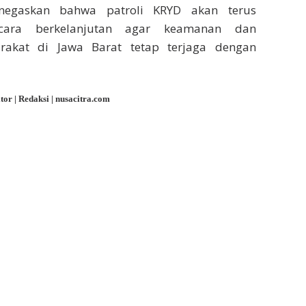
negaskan bahwa patroli KRYD akan terus
ecara berkelanjutan agar keamanan dan
arakat di Jawa Barat tetap terjaga dengan
itor | Redaksi | nusacitra.com