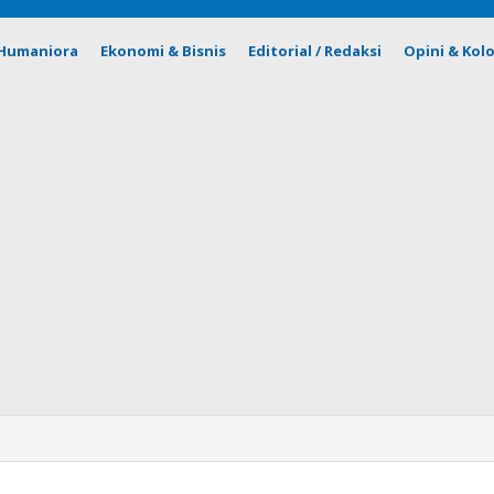
& Humaniora
Ekonomi & Bisnis
Editorial / Redaksi
Opini & Kol