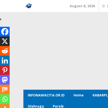
Skip
August 8, 2026
to
content
e
INFONAWACITA.OR.ID
Home
KABARPL
Olahraga
Persib