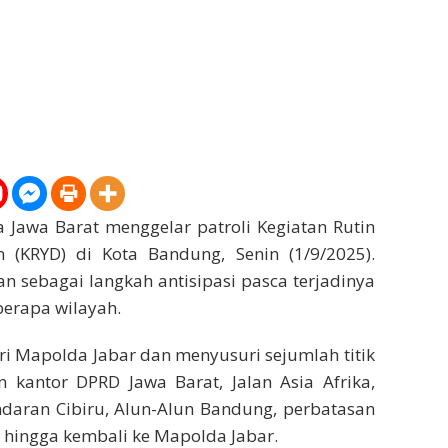
Jawa Barat menggelar patroli Kegiatan Rutin
n (KRYD) di Kota Bandung, Senin (1/9/2025).
kan sebagai langkah antisipasi pasca terjadinya
berapa wilayah.
ari Mapolda Jabar dan menyusuri sejumlah titik
n kantor DPRD Jawa Barat, Jalan Asia Afrika,
daran Cibiru, Alun-Alun Bandung, perbatasan
 hingga kembali ke Mapolda Jabar.