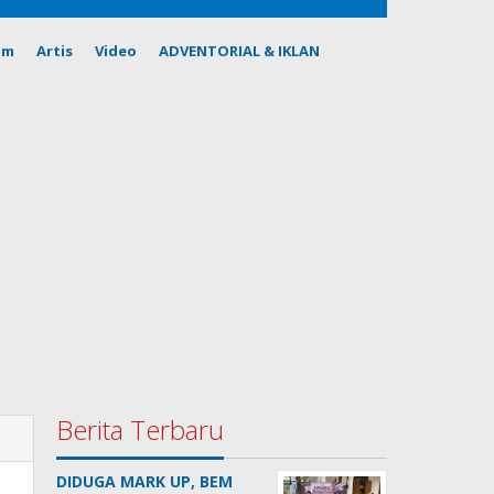
om
Artis
Video
ADVENTORIAL & IKLAN
Berita Terbaru
DIDUGA MARK UP, BEM