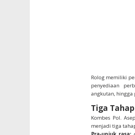
Rolog memiliki pe
penyediaan perb
angkutan, hingga 
Tiga Tahap 
Kombes Pol. Asep
menjadi tiga taha
Pra-unjuk rasa:
d