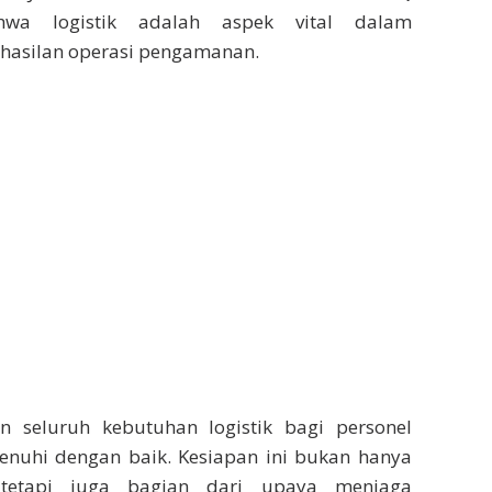
wa logistik adalah aspek vital dalam
asilan operasi pengamanan.
 seluruh kebutuhan logistik bagi personel
nuhi dengan baik. Kesiapan ini bukan hanya
, tetapi juga bagian dari upaya menjaga