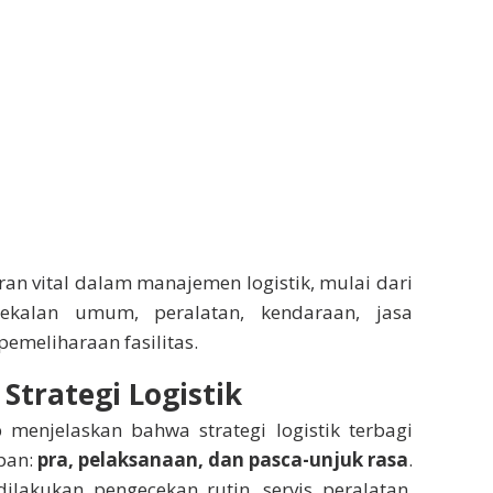
ran vital dalam manajemen logistik, mulai dari
ekalan umum, peralatan, kendaraan, jasa
pemeliharaan fasilitas.
Strategi Logistik
 menjelaskan bahwa strategi logistik terbagi
pan:
pra, pelaksanaan, dan pasca-unjuk rasa
.
ilakukan pengecekan rutin, servis peralatan,