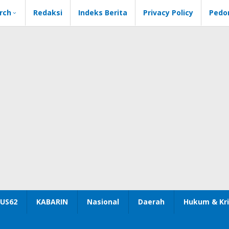
rch
Redaksi
Indeks Berita
Privacy Policy
Pedo
US62
KABARIN
Nasional
Daerah
Hukum & Kri