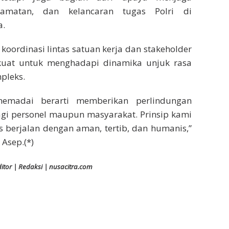
lamatan, dan kelancaran tugas Polri di
a.
oordinasi lintas satuan kerja dan stakeholder
kuat untuk menghadapi dinamika unjuk rasa
pleks.
memadai berarti memberikan perlindungan
agi personel maupun masyarakat. Prinsip kami
s berjalan dengan aman, tertib, dan humanis,”
 Asep.(*)
ditor | Redaksi | nusacitra.com