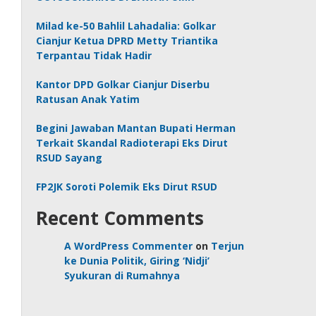
Milad ke-50 Bahlil Lahadalia: Golkar
Cianjur Ketua DPRD Metty Triantika
Terpantau Tidak Hadir
Kantor DPD Golkar Cianjur Diserbu
Ratusan Anak Yatim
Begini Jawaban Mantan Bupati Herman
Terkait Skandal Radioterapi Eks Dirut
RSUD Sayang
FP2JK Soroti Polemik Eks Dirut RSUD
Recent Comments
A WordPress Commenter
on
Terjun
ke Dunia Politik, Giring ‘Nidji’
Syukuran di Rumahnya