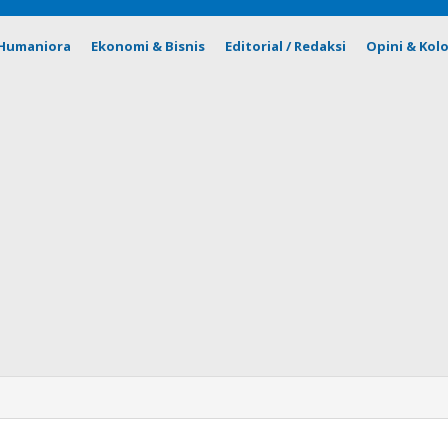
& Humaniora
Ekonomi & Bisnis
Editorial / Redaksi
Opini & Kol