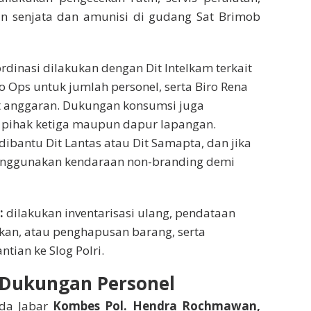
n senjata dan amunisi di gudang Sat Brimob
rdinasi dilakukan dengan Dit Intelkam terkait
o Ops untuk jumlah personel, serta Biro Rena
it anggaran. Dukungan konsumsi juga
i pihak ketiga maupun dapur lapangan.
k dibantu Dit Lantas atau Dit Samapta, dan jika
menggunakan kendaraan non-branding demi
:
dilakukan inventarisasi ulang, pendataan
kan, atau penghapusan barang, serta
tian ke Slog Polri.
Dukungan Personel
da Jabar
Kombes Pol. Hendra Rochmawan,