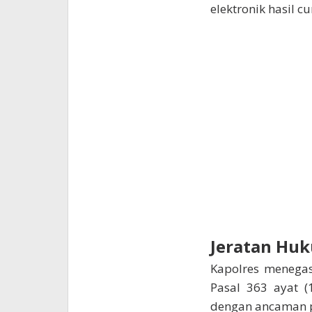
elektronik hasil c
Jeratan Hu
Kapolres menegas
Pasal 363 ayat (
dengan ancaman p