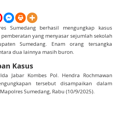
res Sumedang berhasil mengungkap kasus
 pemberatan yang menyasar sejumlah sekolah
upaten Sumedang. Enam orang tersangka
tara dua lainnya masih buron.
an Kasus
lda Jabar Kombes Pol. Hendra Rochmawan
engungkapan tersebut disampaikan dalam
i Mapolres Sumedang, Rabu (10/9/2025).