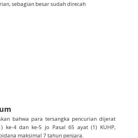
urian, sebagian besar sudah direcah
kum
kan bahwa para tersangka pencurian dijerat
1) ke-4 dan ke-5 jo Pasal 65 ayat (1) KUHP,
idana maksimal 7 tahun penjara.