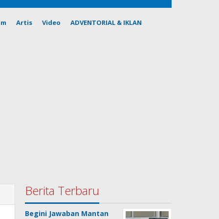
om
Artis
Video
ADVENTORIAL & IKLAN
Berita Terbaru
Begini Jawaban Mantan