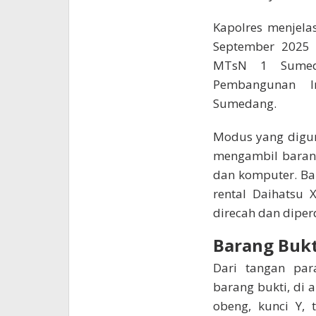
Kapolres menjela
September 2025
MTsN 1 Sumeda
Pembangunan 
Sumedang.
Modus yang digun
mengambil barang-
dan komputer. Ba
rental Daihatsu 
direcah dan dipe
Barang Buk
Dari tangan par
barang bukti, di a
obeng, kunci Y,