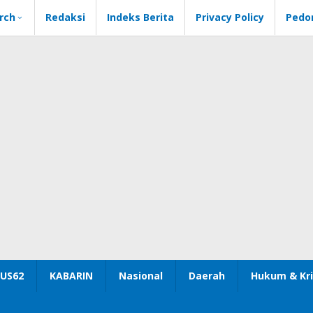
rch
Redaksi
Indeks Berita
Privacy Policy
Pedo
US62
KABARIN
Nasional
Daerah
Hukum & Kri