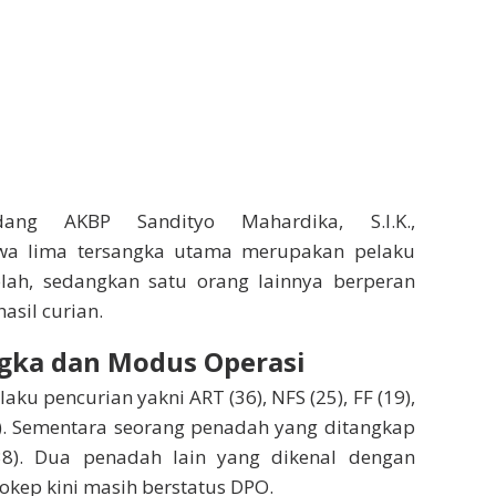
ang AKBP Sandityo Mahardika, S.I.K.,
wa lima tersangka utama merupakan pelaku
ah, sedangkan satu orang lainnya berperan
asil curian.
gka dan Modus Operasi
ku pencurian yakni ART (36), NFS (25), FF (19),
4). Sementara seorang penadah yang ditangkap
38). Dua penadah lain yang dikenal dengan
okep kini masih berstatus DPO.