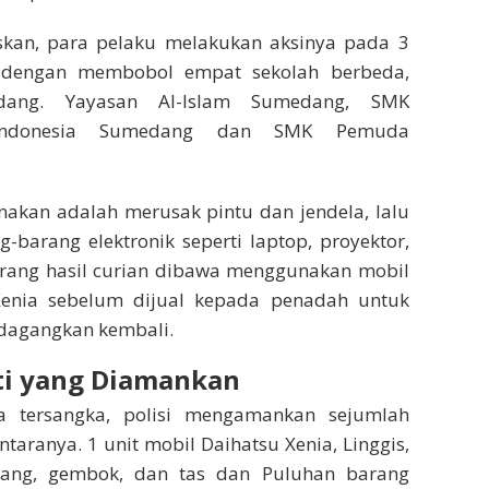
skan, para pelaku melakukan aksinya pada 3
 dengan membobol empat sekolah berbeda,
ng. Yayasan Al-Islam Sumedang, SMK
Indonesia Sumedang dan SMK Pemuda
akan adalah merusak pintu dan jendela, lalu
barang elektronik seperti laptop, proyektor,
rang hasil curian dibawa menggunakan mobil
Xenia sebelum dijual kepada penadah untuk
rdagangkan kembali.
ti yang Diamankan
a tersangka, polisi mengamankan sejumlah
ntaranya. 1 unit mobil Daihatsu Xenia, Linggis,
 tang, gembok, dan tas dan Puluhan barang