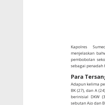
Kapolres Sumed
menjelaskan bah
pembobolan sekol
sebagai penadah h
Para Tersan
Adapun kelima pela
BK (27), dan A (2
berinisial DKW (
sebutan Ajo dan B