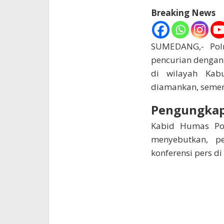
Breaking News
SUMEDANG,- Pol
pencurian dengan
di wilayah Kab
diamankan, semen
Pengungkap
Kabid Humas Po
menyebutkan, p
konferensi pers d