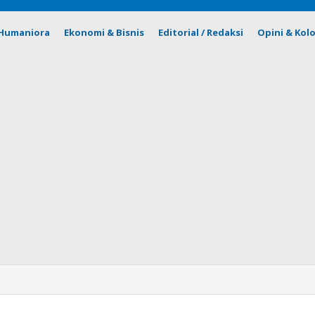
& Humaniora
Ekonomi & Bisnis
Editorial / Redaksi
Opini & Kol