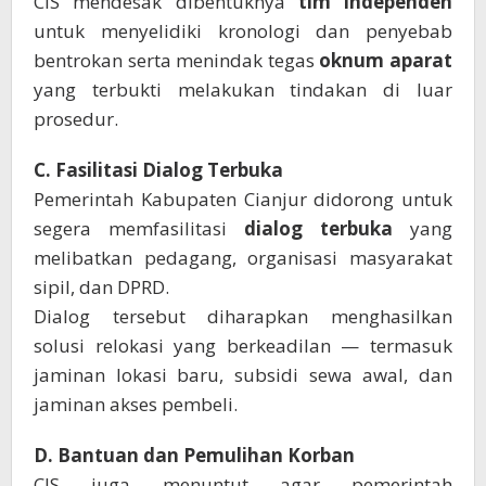
CIS mendesak dibentuknya
tim independen
untuk menyelidiki kronologi dan penyebab
bentrokan serta menindak tegas
oknum aparat
yang terbukti melakukan tindakan di luar
prosedur.
C. Fasilitasi Dialog Terbuka
Pemerintah Kabupaten Cianjur didorong untuk
segera memfasilitasi
dialog terbuka
yang
melibatkan pedagang, organisasi masyarakat
sipil, dan DPRD.
Dialog tersebut diharapkan menghasilkan
solusi relokasi yang berkeadilan — termasuk
jaminan lokasi baru, subsidi sewa awal, dan
jaminan akses pembeli.
D. Bantuan dan Pemulihan Korban
CIS juga menuntut agar pemerintah