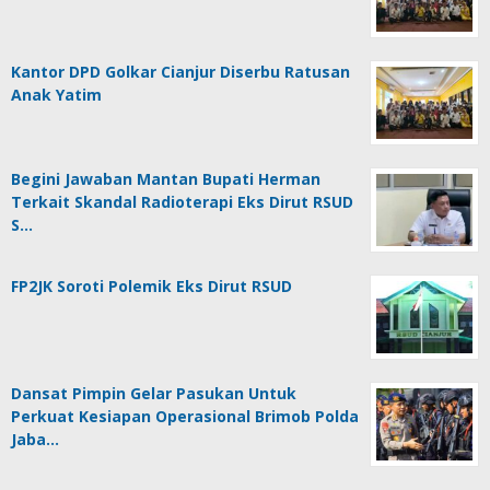
Kantor DPD Golkar Cianjur Diserbu Ratusan
Anak Yatim
Begini Jawaban Mantan Bupati Herman
Terkait Skandal Radioterapi Eks Dirut RSUD
S…
FP2JK Soroti Polemik Eks Dirut RSUD
Dansat Pimpin Gelar Pasukan Untuk
Perkuat Kesiapan Operasional Brimob Polda
Jaba…