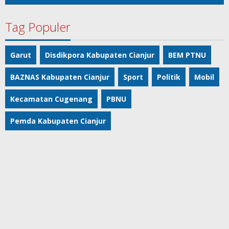
Tag Populer
Garut
Disdikpora Kabupaten Cianjur
BEM PTNU
BAZNAS Kabupaten Cianjur
Sport
Politik
Mobil
Kecamatan Cugenang
PBNU
Pemda Kabupaten Cianjur