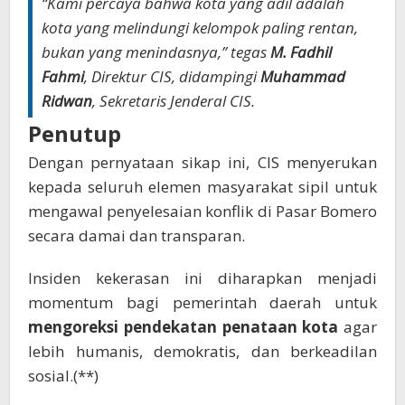
“Kami percaya bahwa kota yang adil adalah
kota yang melindungi kelompok paling rentan,
bukan yang menindasnya,” tegas
M. Fadhil
Fahmi
, Direktur CIS, didampingi
Muhammad
Ridwan
, Sekretaris Jenderal CIS.
Penutup
Dengan pernyataan sikap ini, CIS menyerukan
kepada seluruh elemen masyarakat sipil untuk
mengawal penyelesaian konflik di Pasar Bomero
secara damai dan transparan.
Insiden kekerasan ini diharapkan menjadi
momentum bagi pemerintah daerah untuk
mengoreksi pendekatan penataan kota
agar
lebih humanis, demokratis, dan berkeadilan
sosial.(**)