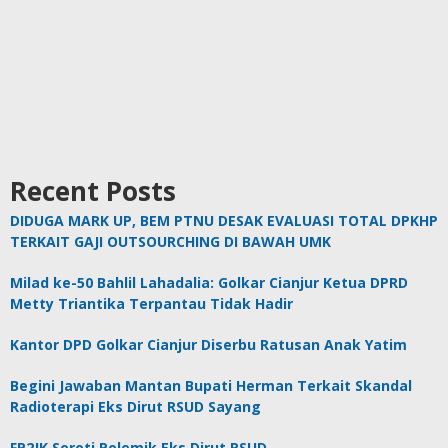
Recent Posts
DIDUGA MARK UP, BEM PTNU DESAK EVALUASI TOTAL DPKHP
TERKAIT GAJI OUTSOURCHING DI BAWAH UMK
Milad ke-50 Bahlil Lahadalia: Golkar Cianjur Ketua DPRD
Metty Triantika Terpantau Tidak Hadir
Kantor DPD Golkar Cianjur Diserbu Ratusan Anak Yatim
Begini Jawaban Mantan Bupati Herman Terkait Skandal
Radioterapi Eks Dirut RSUD Sayang
FP2JK Soroti Polemik Eks Dirut RSUD