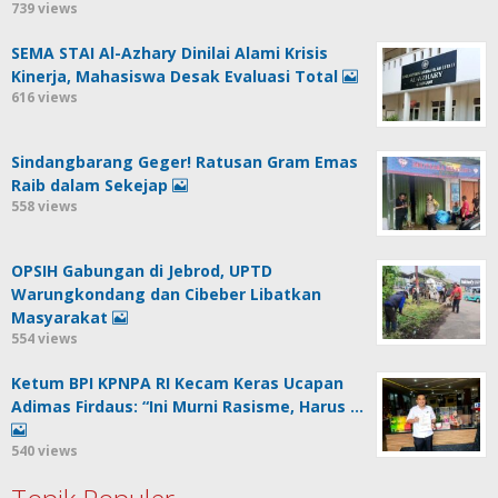
739 views
SEMA STAI Al-Azhary Dinilai Alami Krisis
Kinerja, Mahasiswa Desak Evaluasi Total
616 views
Sindangbarang Geger! Ratusan Gram Emas
Raib dalam Sekejap
558 views
OPSIH Gabungan di Jebrod, UPTD
Warungkondang dan Cibeber Libatkan
Masyarakat
554 views
Ketum BPI KPNPA RI Kecam Keras Ucapan
Adimas Firdaus: “Ini Murni Rasisme, Harus …
540 views