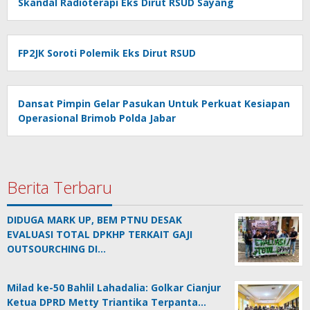
Skandal Radioterapi Eks Dirut RSUD Sayang
FP2JK Soroti Polemik Eks Dirut RSUD
Dansat Pimpin Gelar Pasukan Untuk Perkuat Kesiapan
Operasional Brimob Polda Jabar
Berita Terbaru
DIDUGA MARK UP, BEM PTNU DESAK
EVALUASI TOTAL DPKHP TERKAIT GAJI
OUTSOURCHING DI…
Milad ke-50 Bahlil Lahadalia: Golkar Cianjur
Ketua DPRD Metty Triantika Terpanta…