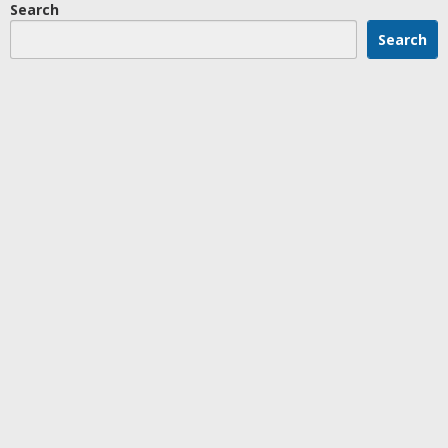
Search
Search