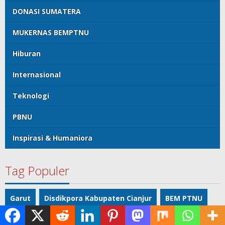
DONASI SUMATERA
MUKERNAS BEMPTNU
Hiburan
Internasional
Teknologi
PBNU
Inspirasi & Humaniora
Tag Populer
Garut
Disdikpora Kabupaten Cianjur
BEM PTNU
BAZNAS Kabupaten Cianjur
Sport
Politik
Mobil