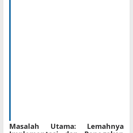
Masalah Utama: Lemahnya