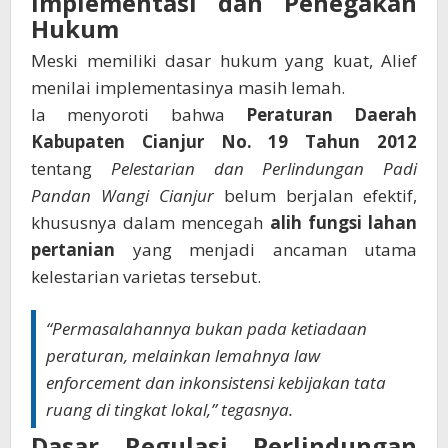
Implementasi dan Penegakan
Hukum
Meski memiliki dasar hukum yang kuat, Alief
menilai implementasinya masih lemah.
Ia menyoroti bahwa
Peraturan Daerah
Kabupaten Cianjur No. 19 Tahun 2012
tentang
Pelestarian dan Perlindungan Padi
Pandan Wangi Cianjur
belum berjalan efektif,
khususnya dalam mencegah
alih fungsi lahan
pertanian
yang menjadi ancaman utama
kelestarian varietas tersebut.
“Permasalahannya bukan pada ketiadaan
peraturan, melainkan lemahnya law
enforcement dan inkonsistensi kebijakan tata
ruang di tingkat lokal,” tegasnya.
Dasar Regulasi Perlindungan