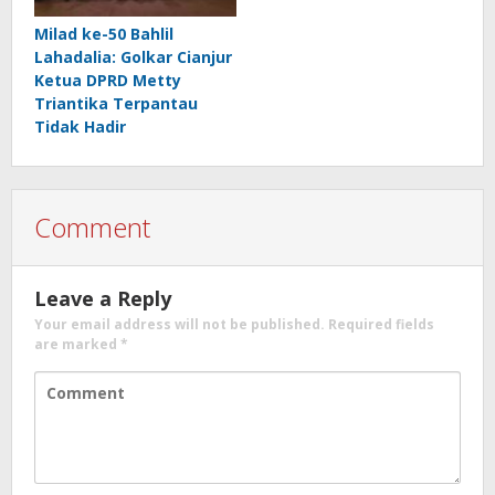
Milad ke-50 Bahlil
Lahadalia: Golkar Cianjur
Ketua DPRD Metty
Triantika Terpantau
Tidak Hadir
Comment
Leave a Reply
Your email address will not be published.
Required fields
are marked
*