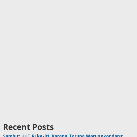
Recent Posts
Sambut HUT RI ke-81, Karang Taruna Warungkondang