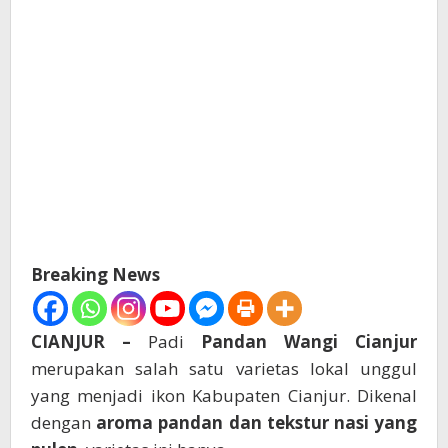
Breaking News
CIANJUR –
Padi
Pandan Wangi Cianjur
merupakan salah satu varietas lokal unggul
yang menjadi ikon Kabupaten Cianjur. Dikenal
dengan
aroma pandan dan tekstur nasi yang